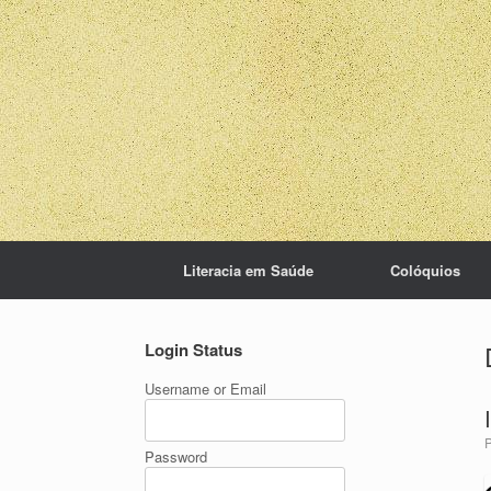
Skip
to
content
Literacia em Saúde
Colóquios
Login Status
Username or Email
Password