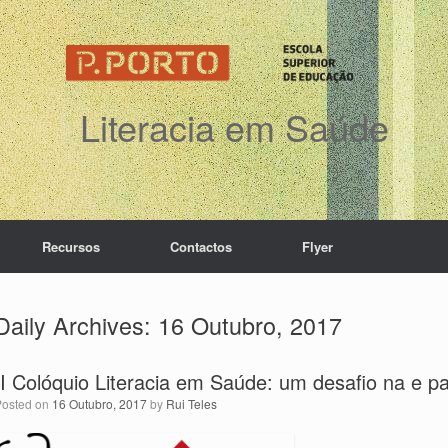
Literacia em Saúde
Recursos
Contactos
Flyer
Daily Archives:
16 Outubro, 2017
II Colóquio Literacia em Saúde: um desafio na e pa
Posted on
16 Outubro, 2017
by
Rui Teles