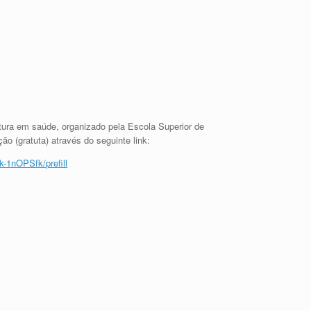
atura em saúde, organizado pela Escola Superior de
o (gratuta) através do seguinte link:
1nOPSfk/prefill